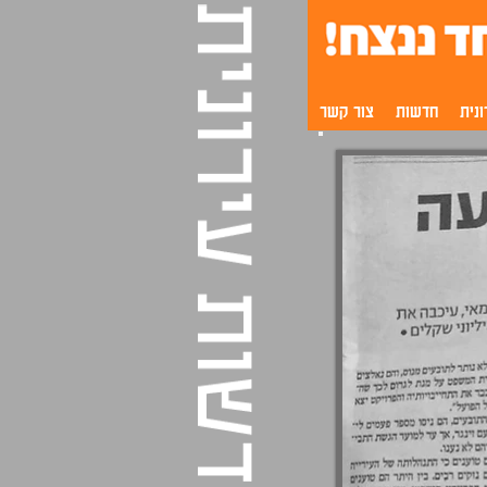
נית
חדשות
צור קשר