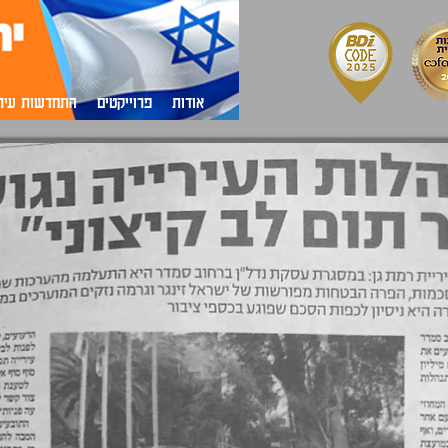
אודות
פרוייקטים
התחדשות עירו