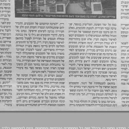
 המידע המצוי בו, ובכלל זאת כל המסמכים ההדמיות והתמונות, הינם להמחשה בלבד. ט